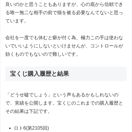
良いのかと思うこともありますが、心の底から信頼でき
る唯一無二な相手の前で猫を被る必要なんてないと思っ
ています。
会社を一度でも休むと癖が付く為、極力この手は使わな
いでいいようにしないといけませんが、コントロールが
効くものでもないので難しいです。
宝くじ購入履歴と結果
「どうせ嘘でしょう」という声もあるかもしれないの
で、実績を公開します。宝くじのこれまでの購入履歴と
その結果は下記です。
ロト6(第2105回)