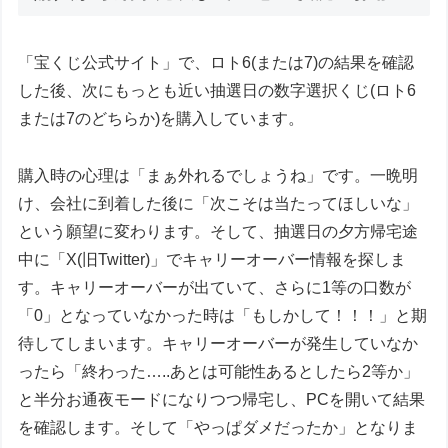
「宝くじ公式サイト」で、ロト6(または7)の結果を確認
した後、次にもっとも近い抽選日の数字選択くじ(ロト6
または7のどちらか)を購入しています。
購入時の心理は「まぁ外れるでしょうね」です。一晩明
け、会社に到着した後に「次こそは当たってほしいな」
という願望に変わります。そして、抽選日の夕方帰宅途
中に「X(旧Twitter)」でキャリーオーバー情報を探しま
す。キャリーオーバーが出ていて、さらに1等の口数が
「0」となっていなかった時は「もしかして！！！」と期
待してしまいます。キャリーオーバーが発生していなか
ったら「終わった…..あとは可能性あるとしたら2等か」
と半分お通夜モードになりつつ帰宅し、PCを開いて結果
を確認します。そして「やっぱダメだったか」となりま