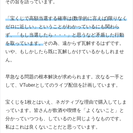
その旨を語っています。
「宝くじで高額当選する確率は(数学的に言えば)限りなく
ゼロに近しい」ということがわかっているにも関わら
ず、「もし当選したら・・・」と思うなど矛盾した行動
を取っています。
その為、遠からず瓦解するはずです。
いや、もしかしたら既に瓦解しかけているかもしれませ
ん。
早急なる問題の根本解決が求められます。次なる一手と
して、VTuberとしてのライブ配信を計画しています。
宝くじを1枚とはいえ、ネガティブな理由で購入してしま
っています。皆さんが飲酒や喫煙を「よくないこと」と
分かっていつつも、しているのと同じようなものです。
私はこれは良くないことだと思っています。