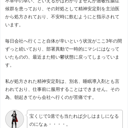
不幸中の幸い、といえるかはわかりませんが過敏性腸症
候群を患っており、その対処として精神安定剤を主治医
から処方されており、不安時に飲むようにと指示されて
います。
毎日会社へ行くこと自体が辛いという状況がここ3年の間
ずっと続いており、部署異動で一時的にマシにはなって
いたものの、最近また軽い鬱状態に戻ってしまっていま
す。
私が処方された精神安定剤は、別名、睡眠導入剤とも言
われており、仕事前に服用することはできません。その
為、朝起きてから会社へ行くのが苦痛です。
宝くじで1億でも当たれば少しはましになる
のになぁ・・・・。