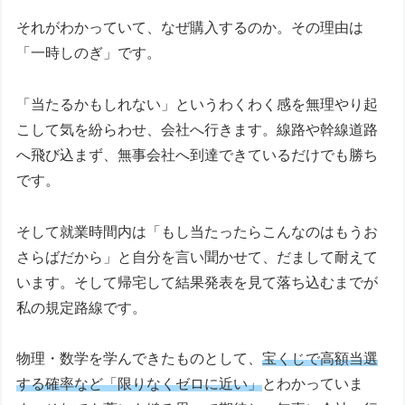
それがわかっていて、なぜ購入するのか。その理由は
「一時しのぎ」です。
「当たるかもしれない」というわくわく感を無理やり起
こして気を紛らわせ、会社へ行きます。線路や幹線道路
へ飛び込まず、無事会社へ到達できているだけでも勝ち
です。
そして就業時間内は「もし当たったらこんなのはもうお
さらばだから」と自分を言い聞かせて、だまして耐えて
います。そして帰宅して結果発表を見て落ち込むまでが
私の規定路線です。
物理・数学を学んできたものとして、
宝くじで高額当選
する確率など「限りなくゼロに近い」
とわかっていま