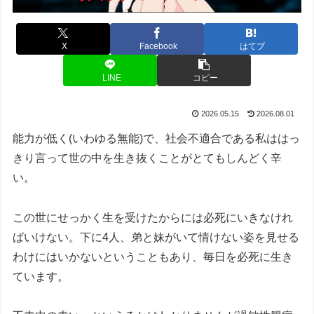
X
Facebook
はてブ
LINE
コピー
2026.05.15
2026.08.01
能力が低く(いわゆる無能)で、社会不適合である私ははっ
きり言って世の中を生き抜くことがとてもしんどく辛
い。
この世にせっかく生を受けたからには必死にいきなけれ
ばいけない。下に4人、弟と妹がいて情けない姿を見せる
わけにはいかないということもあり、毎日を必死に生き
ています。