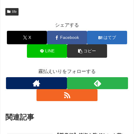
life
シェアする
X
Facebook
はてブ
LINE
コピー
霧払えいりをフォローする
関連記事