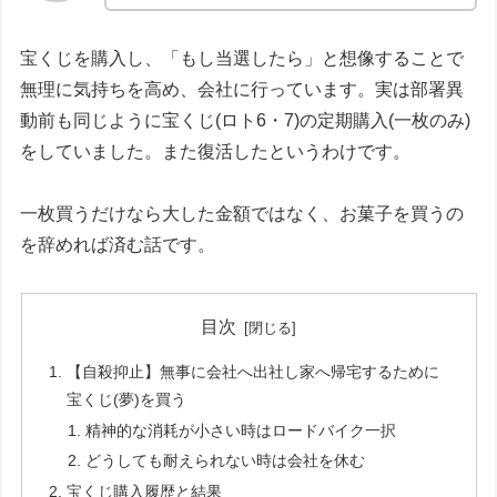
宝くじを購入し、「もし当選したら」と想像することで
無理に気持ちを高め、会社に行っています。実は部署異
動前も同じように宝くじ(ロト6・7)の定期購入(一枚のみ)
をしていました。また復活したというわけです。
一枚買うだけなら大した金額ではなく、お菓子を買うの
を辞めれば済む話です。
目次
【自殺抑止】無事に会社へ出社し家へ帰宅するために
宝くじ(夢)を買う
精神的な消耗が小さい時はロードバイク一択
どうしても耐えられない時は会社を休む
宝くじ購入履歴と結果