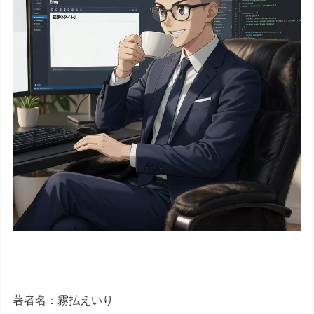
著者名：霧払えいり