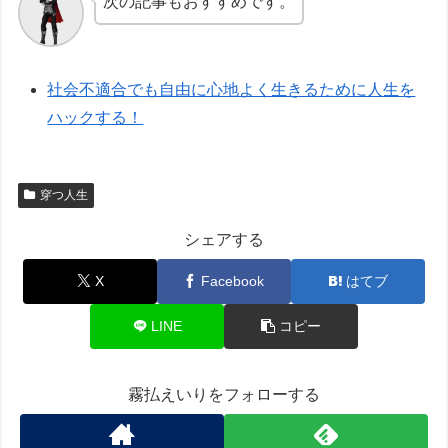
次の記事もおすすめです。
社会不適合でも自由に心地よく生きるために人生を
ハックする！
穿つ人生
シェアする
X
Facebook
はてブ
LINE
コピー
霧払えいりをフォローする