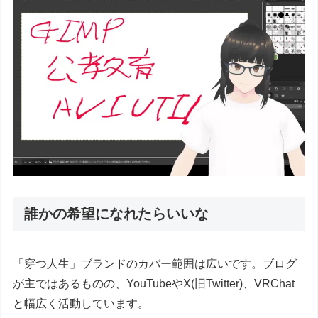
誰かの希望になれたらいいな
「穿つ人生」ブランドのカバー範囲は広いです。ブログ
が主ではあるものの、YouTubeやX(旧Twitter)、VRChat
と幅広く活動しています。