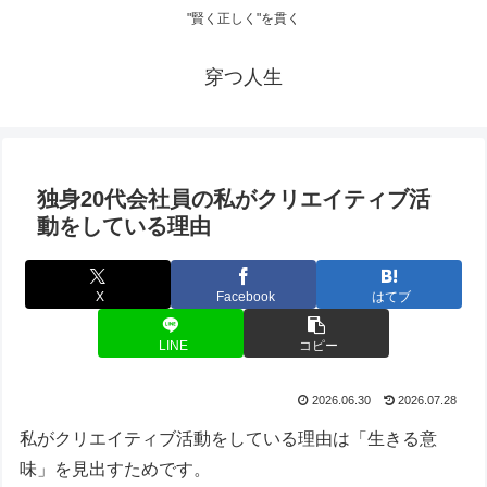
"賢く正しく"を貫く
穿つ人生
独身20代会社員の私がクリエイティブ活
動をしている理由
X
Facebook
はてブ
LINE
コピー
2026.06.30
2026.07.28
私がクリエイティブ活動をしている理由は「生きる意
味」を見出すためです。