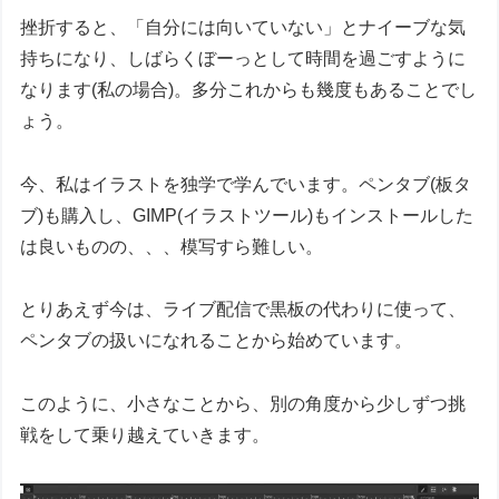
挫折すると、「自分には向いていない」とナイーブな気
持ちになり、しばらくぼーっとして時間を過ごすように
なります(私の場合)。多分これからも幾度もあることでし
ょう。
今、私はイラストを独学で学んでいます。ペンタブ(板タ
ブ)も購入し、GIMP(イラストツール)もインストールした
は良いものの、、、模写すら難しい。
とりあえず今は、ライブ配信で黒板の代わりに使って、
ペンタブの扱いになれることから始めています。
このように、小さなことから、別の角度から少しずつ挑
戦をして乗り越えていきます。