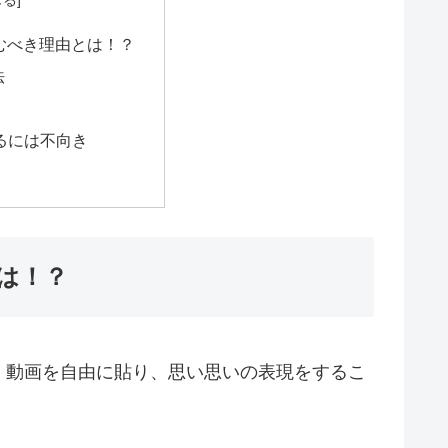
むべき理由とは！？
法
知るには不向き
は！？
、動画を自由に貼り、思い思いの表現をするこ