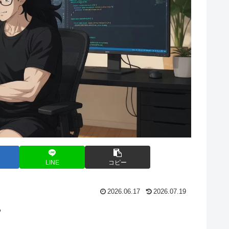
LINE
コピー
2026.06.17
2026.07.19
？