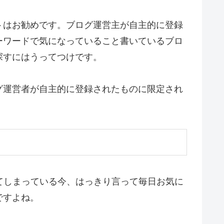
トはお勧めです。ブログ運営主が自主的に登録
ーワードで気になっていること書いているブロ
探すにはうってつけです。
グ運営者が自主的に登録されたものに限定され
てしまっている今、はっきり言って毎日お気に
ですよね。