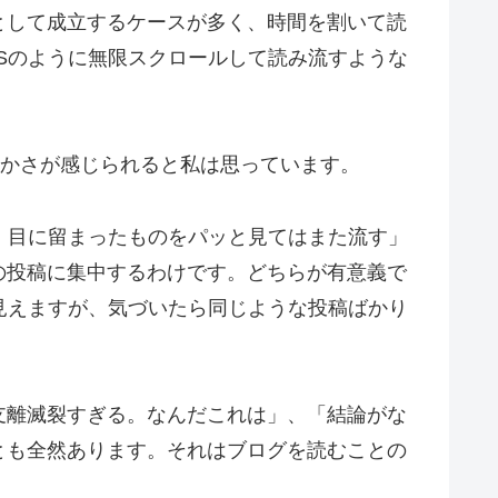
として成立するケースが多く、時間を割いて読
Sのように無限スクロールして読み流すような
温かさが感じられると私は思っています。
、目に留まったものをパッと見てはまた流す」
の投稿に集中するわけです。どちらが有意義で
見えますが、気づいたら同じような投稿ばかり
支離滅裂すぎる。なんだこれは」、「結論がな
とも全然あります。それはブログを読むことの