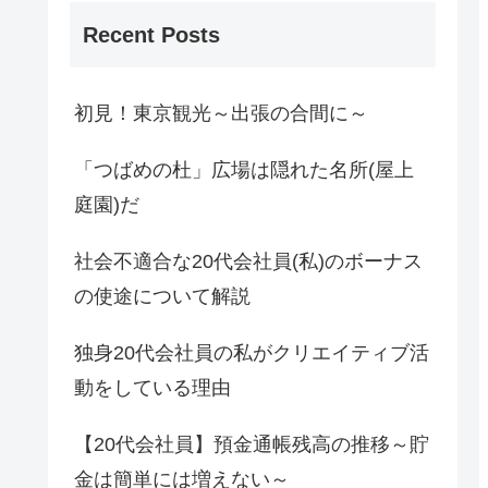
Recent Posts
初見！東京観光～出張の合間に～
「つばめの杜」広場は隠れた名所(屋上
庭園)だ
社会不適合な20代会社員(私)のボーナス
の使途について解説
独身20代会社員の私がクリエイティブ活
動をしている理由
【20代会社員】預金通帳残高の推移～貯
金は簡単には増えない～