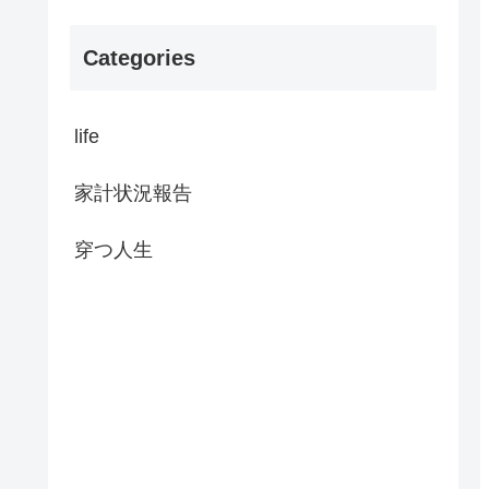
Categories
life
家計状況報告
穿つ人生